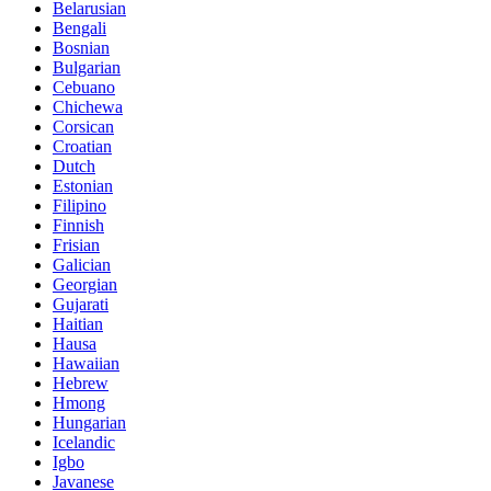
Belarusian
Bengali
Bosnian
Bulgarian
Cebuano
Chichewa
Corsican
Croatian
Dutch
Estonian
Filipino
Finnish
Frisian
Galician
Georgian
Gujarati
Haitian
Hausa
Hawaiian
Hebrew
Hmong
Hungarian
Icelandic
Igbo
Javanese