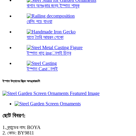
বাগান অলঙ্কার জন্য ইস্পাত শামুক
রেলিং পচে যাওয়া
হাতে তৈরি আয়রন গেকো
ইস্পাত ধাতু ingালাই চিত্র
ইস্পাত Castালাই
ইস্পাত উদ্যানের স্ক্রিন অলঙ্কারগুলি
ছোট বিবরণ:
1. ব্র্যান্ডের নাম: BOYA
2. কোড: BY9811