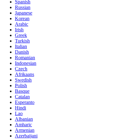
Spanish
Russian
Japanese
Korean
Arabic
Irish
Greek
Turkish
Italian
Danish
Romanian
Indonesian
Czech
Afrikaans
Swedish
Polish
Basque
Catalan
Esperanto
Hindi
Lao
Albanian
Amharic
Armenian
Azerbaijani