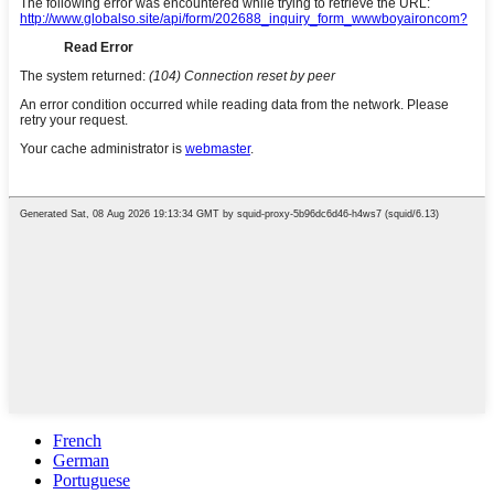
French
German
Portuguese