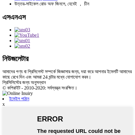
উত্তর-সাইকেল রোড অফ জিনলে, হেবেই ， চীন
এসএনএস
নিউজলেটার
আমাদের পণ্য বা প্রিসিলেস্ট সম্পর্কে জিজ্ঞাসার জন্য, দয়া করে আপনার ইমেলটি আমাদের
কাছে রেখে দিন এবং আমরা 24 ঘন্টার মধ্যে যোগাযোগ করব।
প্রিসিলিস্টের জন্য অনুসন্ধান
© কপিরাইট - 2010-2020: সর্বস্বত্ত্ব সংরক্ষিত।
ইমেইল পাঠান
x