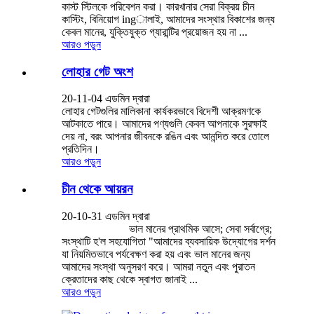
কাস্ট স্টিলকে পরিবেশন করা। কারখানার সেরা বিক্রয় চীন
কাস্টিং, বিনিয়োগ ingালাই, আমাদের সংস্থার বিকাশের জন্য
কেবল মানের, যুক্তিযুক্ত গ্যারান্টির প্রয়োজন হয় না ...
আরও পড়ুন
লোহার গেট অংশ
20-11-04 এডমিন দ্বারা
লোহার গেটগুলির মালিকানা কার্যকরভাবে বিদেশী আক্রমণকে
আটকাতে পারে। আমাদের পণ্যগুলি কেবল আপনাকে সুরক্ষাই
দেয় না, বরং আপনার জীবনকে রঙিন এবং আনন্দিত করে তোলে
প্রতিদিন।
আরও পড়ুন
চীন থেকে আয়রন
20-10-31 এডমিন দ্বারা
ভাল মানের প্রাথমিক আসে; সেবা সর্বাগ্রে;
সংস্থাটি হ'ল সহযোগিতা "আমাদের ব্যবসায়িক উদ্যোগের দর্শন
যা নিয়মিতভাবে পর্যবেক্ষণ করা হয় এবং ভাল মানের জন্য
আমাদের সংস্থা অনুসরণ করে। আমরা নতুন এবং পুরাতন
ক্রেতাদের কাছ থেকে স্বাগত জানাই ...
আরও পড়ুন