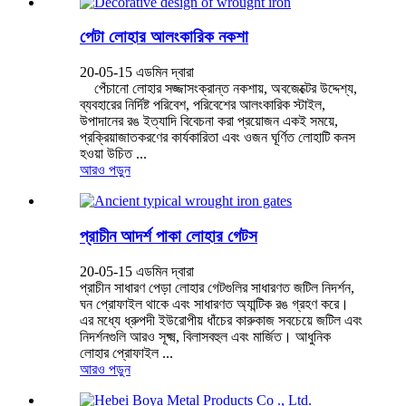
পেটা লোহার আলংকারিক নকশা
20-05-15 এডমিন দ্বারা
পেঁচানো লোহার সজ্জাসংক্রান্ত নকশায়, অবজেক্টের উদ্দেশ্য,
ব্যবহারের নির্দিষ্ট পরিবেশ, পরিবেশের আলংকারিক স্টাইল,
উপাদানের রঙ ইত্যাদি বিবেচনা করা প্রয়োজন একই সময়ে,
প্রক্রিয়াজাতকরণের কার্যকারিতা এবং ওজন ঘূর্ণিত লোহাটি কনস
হওয়া উচিত ...
আরও পড়ুন
প্রাচীন আদর্শ পাকা লোহার গেটস
20-05-15 এডমিন দ্বারা
প্রাচীন সাধারণ পেড়া লোহার গেটগুলির সাধারণত জটিল নিদর্শন,
ঘন প্রোফাইল থাকে এবং সাধারণত অ্যান্টিক রঙ গ্রহণ করে।
এর মধ্যে ধ্রুপদী ইউরোপীয় ধাঁচের কারুকাজ সবচেয়ে জটিল এবং
নিদর্শনগুলি আরও সূক্ষ্ম, বিলাসবহুল এবং মার্জিত। আধুনিক
লোহার প্রোফাইল ...
আরও পড়ুন