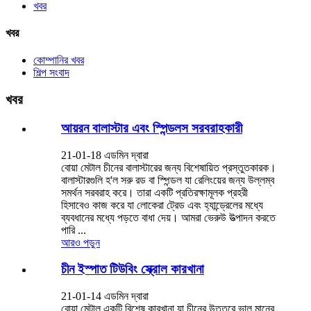
খবর
খবর
কোম্পানির খবর
শিল্প সংবাদ
খবর
আয়রন বালাস্টার এবং স্পিন্ডলস সরবরাহকারী
21-01-18 এডমিন দ্বারা
বোয়া মেটাল চীনের বালাস্টারের জন্য বিশেষায়িত প্রস্তুতকারক।
বালাস্টারগুলি হ'ল সরু রড বা স্পিন্ডল যা রেলিংয়ের জন্য উল্লম্ব
সমর্থন সরবরাহ করে। তারা একটি প্রতিরক্ষামূলক প্রহরী
হিসাবেও কাজ করে যা লোকেরা ট্রেড এবং হ্যান্ড্রেলের মধ্যে
ব্যবধানের মধ্যে পড়তে বাধা দেয়। আমরা ভেরুউ উত্পাদন করতে
পারি ...
আরও পড়ুন
চীন ইস্পাত টিউবিং স্ক্রোল কারখানা
21-01-14 এডমিন দ্বারা
বোয়া মেটাল একটি বিশেষ কারখানা যা চীনের উত্তরে ভাল মানের