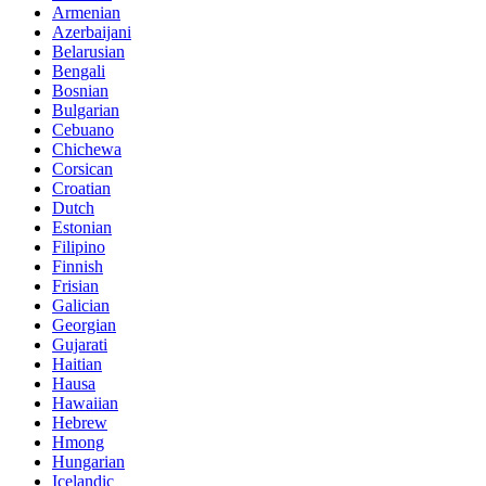
Armenian
Azerbaijani
Belarusian
Bengali
Bosnian
Bulgarian
Cebuano
Chichewa
Corsican
Croatian
Dutch
Estonian
Filipino
Finnish
Frisian
Galician
Georgian
Gujarati
Haitian
Hausa
Hawaiian
Hebrew
Hmong
Hungarian
Icelandic