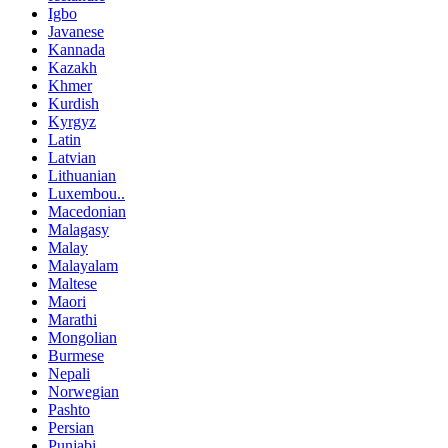
Igbo
Javanese
Kannada
Kazakh
Khmer
Kurdish
Kyrgyz
Latin
Latvian
Lithuanian
Luxembou..
Macedonian
Malagasy
Malay
Malayalam
Maltese
Maori
Marathi
Mongolian
Burmese
Nepali
Norwegian
Pashto
Persian
Punjabi