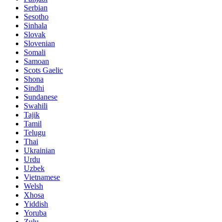
Serbian
Sesotho
Sinhala
Slovak
Slovenian
Somali
Samoan
Scots Gaelic
Shona
Sindhi
Sundanese
Swahili
Tajik
Tamil
Telugu
Thai
Ukrainian
Urdu
Uzbek
Vietnamese
Welsh
Xhosa
Yiddish
Yoruba
Zulu