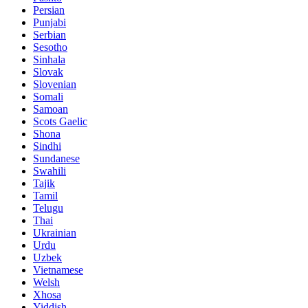
Persian
Punjabi
Serbian
Sesotho
Sinhala
Slovak
Slovenian
Somali
Samoan
Scots Gaelic
Shona
Sindhi
Sundanese
Swahili
Tajik
Tamil
Telugu
Thai
Ukrainian
Urdu
Uzbek
Vietnamese
Welsh
Xhosa
Yiddish