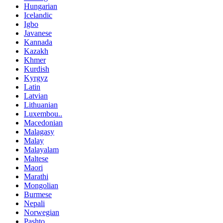
Hungarian
Icelandic
Igbo
Javanese
Kannada
Kazakh
Khmer
Kurdish
Kyrgyz
Latin
Latvian
Lithuanian
Luxembou..
Macedonian
Malagasy
Malay
Malayalam
Maltese
Maori
Marathi
Mongolian
Burmese
Nepali
Norwegian
Pashto