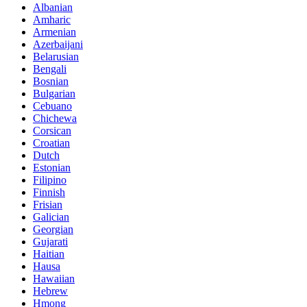
Albanian
Amharic
Armenian
Azerbaijani
Belarusian
Bengali
Bosnian
Bulgarian
Cebuano
Chichewa
Corsican
Croatian
Dutch
Estonian
Filipino
Finnish
Frisian
Galician
Georgian
Gujarati
Haitian
Hausa
Hawaiian
Hebrew
Hmong