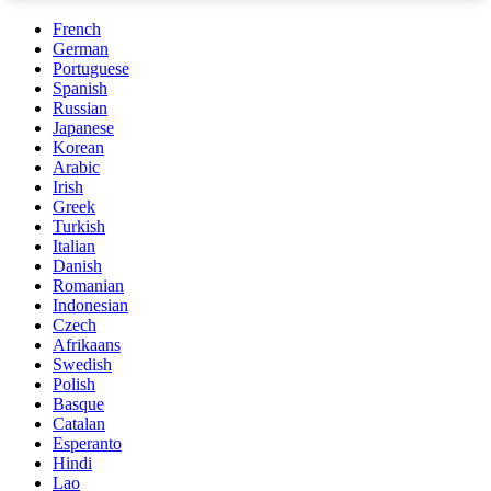
French
German
Portuguese
Spanish
Russian
Japanese
Korean
Arabic
Irish
Greek
Turkish
Italian
Danish
Romanian
Indonesian
Czech
Afrikaans
Swedish
Polish
Basque
Catalan
Esperanto
Hindi
Lao