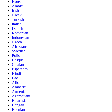
Korean
Arabic
Irish
Greek
Turkish
Italian
Danish
Romanian
Indonesian
Czech
Afrikaans
Swedish
Polish
Basque
Catalan
Esperanto
Hindi
Lao
Albanian
Amharic
Armenian
Azerbaijani
Belarusian
Bengali
Bosnian