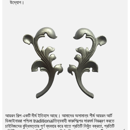
উদ্যোগ।
আয়রন শিল্প একটি দীর্ঘ ইতিহাস আছে। আমাদের অসামান্য শীর্ষ আয়রন আর্ট
ডিজাইনাররা পশ্চিমা traditionalতিহ্যবাহী কারুশিল্পের সারমর্ম নিয়ন্ত্রণ করতে
চাইনিজদের বুদ্ধিমত্তার পূর্ণ ব্যবহার করে যাতে প্রতিটি নিখুঁত বক্রতা, প্রতিটি