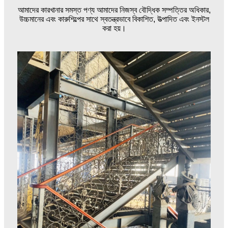
আমাদের কারখানার সমস্ত পণ্য আমাদের নিজস্ব বৌদ্ধিক সম্পত্তির অধিকার,
উচ্চমানের এবং কারুশিল্পের সাথে স্বতন্ত্রভাবে বিকাশিত, উত্পাদিত এবং ইনস্টল
করা হয়।