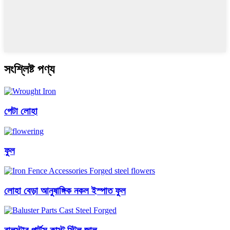
সংশ্লিষ্ট পণ্য
পেটা লোহা
ফুল
লোহা বেড়া আনুষাঙ্গিক নকল ইস্পাত ফুল