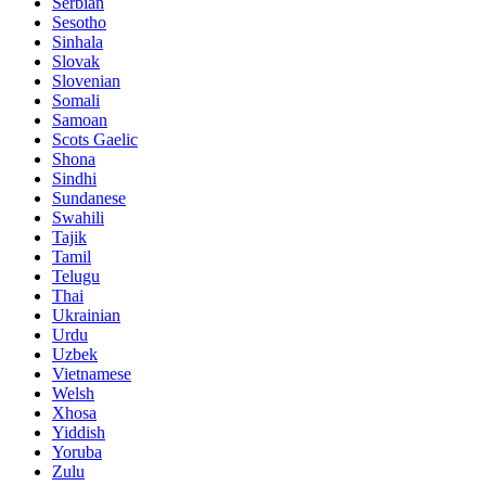
Serbian
Sesotho
Sinhala
Slovak
Slovenian
Somali
Samoan
Scots Gaelic
Shona
Sindhi
Sundanese
Swahili
Tajik
Tamil
Telugu
Thai
Ukrainian
Urdu
Uzbek
Vietnamese
Welsh
Xhosa
Yiddish
Yoruba
Zulu