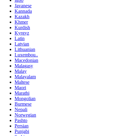
Igbo
Javanese
Kannada
Kazakh
Khmer
Kurdish
Kyrgyz
Latin
Latvian
Lithuanian
Luxembou..
Macedonian
Malagasy
Malay
Malayalam
Maltese
Maori
Marathi
Mongolian
Burmese
Nepali
Norwegian
Pashto
Persian
Punjabi