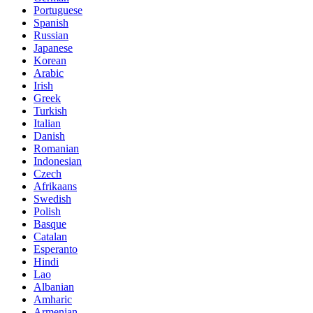
Portuguese
Spanish
Russian
Japanese
Korean
Arabic
Irish
Greek
Turkish
Italian
Danish
Romanian
Indonesian
Czech
Afrikaans
Swedish
Polish
Basque
Catalan
Esperanto
Hindi
Lao
Albanian
Amharic
Armenian