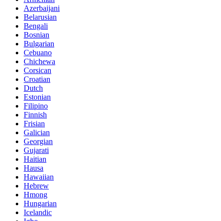
Azerbaijani
Belarusian
Bengali
Bosnian
Bulgarian
Cebuano
Chichewa
Corsican
Croatian
Dutch
Estonian
Filipino
Finnish
Frisian
Galician
Georgian
Gujarati
Haitian
Hausa
Hawaiian
Hebrew
Hmong
Hungarian
Icelandic