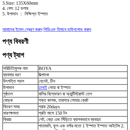
3.Size: 135X60mm
4. বেস: 12 ডলার
5. উপাদান ： নিক্ষিপ্ত ইস্পাত
আমাদের ইমেল প্রেরণ করুন
পিডিএফ হিসাবে ডাউনলোড করুন
পণ্য বিবরণী
পণ্য ট্যাগ
পরিচিতিমুলক নাম
BOYA
ব্যবসার ধরণ
উত্পাদক
উৎপত্তি স্থল
হেনেই, চীন
উপাদান
ঢালাই
লোহা বা ইস্পাত
পৃষ্ঠতল
বালির বিস্ফোরণ বা অ্যান্টিস্ট্রাস্ট তেল
মোড়ক
শক্ত কাগজ, তারপরে লোহার ক্রেট
বিতরণ সময়
প্রায় 20days
ধারণক্ষমতা
প্রতি মাসে 150 টন
ক্রিয়া
গেট, বেড়া এবং সিঁড়িতে ব্যাপকভাবে ব্যবহৃত
পাতাগুলি, ফুল এবং বর্শার মতো 1 ইস্পাত ইস্পাত আইটেম 2.