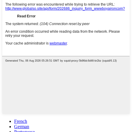
French
German
Portuguese