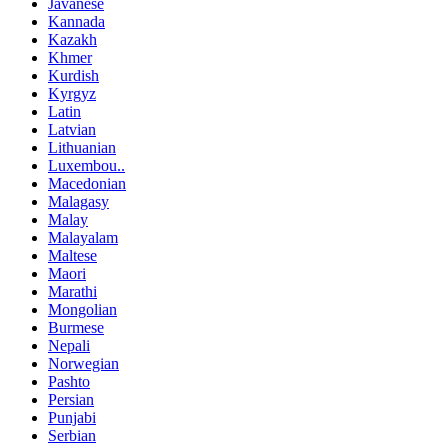
Javanese
Kannada
Kazakh
Khmer
Kurdish
Kyrgyz
Latin
Latvian
Lithuanian
Luxembou..
Macedonian
Malagasy
Malay
Malayalam
Maltese
Maori
Marathi
Mongolian
Burmese
Nepali
Norwegian
Pashto
Persian
Punjabi
Serbian