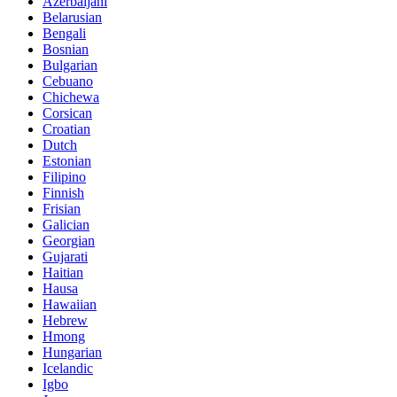
Azerbaijani
Belarusian
Bengali
Bosnian
Bulgarian
Cebuano
Chichewa
Corsican
Croatian
Dutch
Estonian
Filipino
Finnish
Frisian
Galician
Georgian
Gujarati
Haitian
Hausa
Hawaiian
Hebrew
Hmong
Hungarian
Icelandic
Igbo