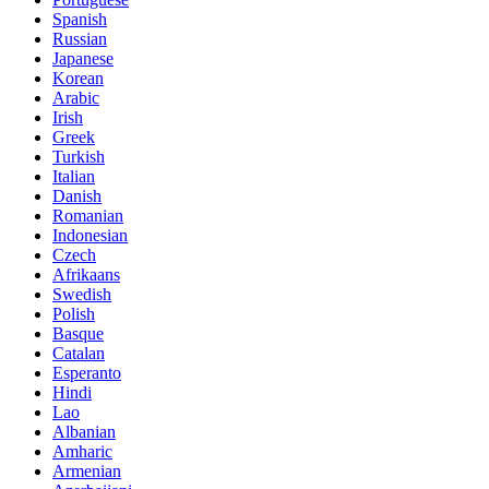
Spanish
Russian
Japanese
Korean
Arabic
Irish
Greek
Turkish
Italian
Danish
Romanian
Indonesian
Czech
Afrikaans
Swedish
Polish
Basque
Catalan
Esperanto
Hindi
Lao
Albanian
Amharic
Armenian