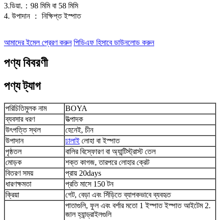
3.ডিয়া.：98 মিমি বা 58 মিমি
4. উপাদান ： নিক্ষিপ্ত ইস্পাত
আমাদের ইমেল প্রেরণ করুন
পিডিএফ হিসাবে ডাউনলোড করুন
পণ্য বিবরণী
পণ্য ট্যাগ
পরিচিতিমুলক নাম
BOYA
ব্যবসার ধরণ
উত্পাদক
উৎপত্তি স্থল
হেনেই, চীন
উপাদান
ঢালাই
লোহা বা ইস্পাত
পৃষ্ঠতল
বালির বিস্ফোরণ বা অ্যান্টিস্ট্রাস্ট তেল
মোড়ক
শক্ত কাগজ, তারপরে লোহার ক্রেট
বিতরণ সময়
প্রায় 20days
ধারণক্ষমতা
প্রতি মাসে 150 টন
ক্রিয়া
গেট, বেড়া এবং সিঁড়িতে ব্যাপকভাবে ব্যবহৃত
পাতাগুলি, ফুল এবং বর্শার মতো 1 ইস্পাত ইস্পাত আইটেম 2.
জাল হ্যান্ড্রাইলগুলি